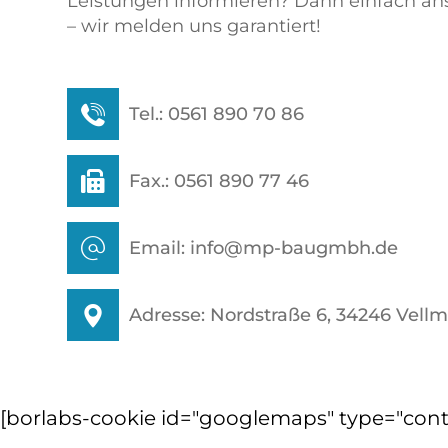
Leistungen informieren? Dann einfach an
– wir melden uns garantiert!
Tel.: 0561 890 70 86
Fax.: 0561 890 77 46
Email:
info@mp-baugmbh.de
Adresse: Nordstraße 6, 34246 Vellm
[borlabs-cookie id="googlemaps" type="cont